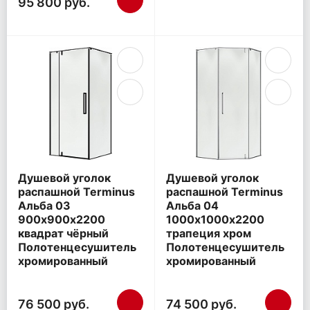
95 800 руб.
Душевой уголок
Душевой уголок
распашной Terminus
распашной Terminus
Альба 03
Альба 04
900х900х2200
1000х1000х2200
квадрат чёрный
трапеция хром
Полотенцесушитель
Полотенцесушитель
хромированный
хромированный
76 500 руб.
74 500 руб.